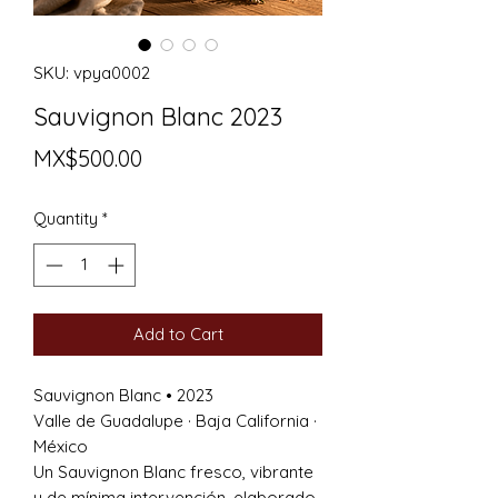
SKU: vpya0002
Sauvignon Blanc 2023
Price
MX$500.00
Quantity
*
Add to Cart
Sauvignon Blanc • 2023
Valle de Guadalupe · Baja California ·
México
Un Sauvignon Blanc fresco, vibrante
y de mínima intervención, elaborado