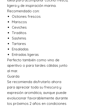
Ideal para acompañar cocina fresca,
ligera y de inspiración marina.
Recomendado con:
Ostiones frescos
Mariscos
Ceviches
Tiraditos
Sashimis
Tartares
Ensaladas
Entradas ligeras
Perfecto también como vino de
aperitivo o para tardes cálidas junto
al mar.
Guarda
Se recomienda disfrutarlo ahora
para apreciar toda su frescura y
expresión aromática, aunque puede
evolucionar favorablemente durante
los próximos 2 años en condiciones