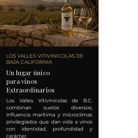
LOS VALLES VITIVINICOLAS DE
BAJA CALIFORNIA
Un lugar único
para vin0s
Extraordinarios
Los Valles Vitivinícolas de B.C.
combinan suelos diversos,
influencia marítima y microclimas
privilegiados que dan vida a vinos
con identidad, profundidad y
carácter.