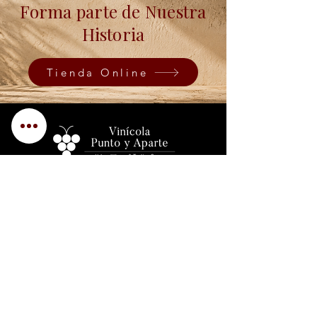
Forma parte de Nuestra
Historia
Tienda Online
SERVICIOS
- Experiencias
- Tienda en Linea
- Envíos Gratis