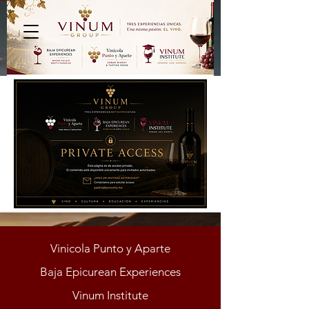
DECKMANS
AGUASCALIENTES
GPSC
MICROSITIOS
RDVM
Vinicola Punto y Aparte
Baja Epicurean Experiences
Vinum Institute